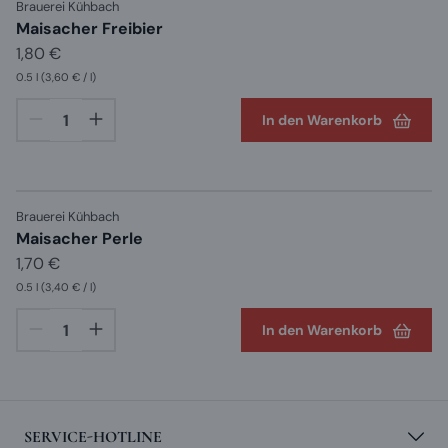
Brauerei Kühbach
Maisacher Freibier
1,80 €
0.5 l
(3,60 € / l)
In den Warenkorb
Brauerei Kühbach
Maisacher Perle
1,70 €
0.5 l
(3,40 € / l)
In den Warenkorb
SERVICE-HOTLINE