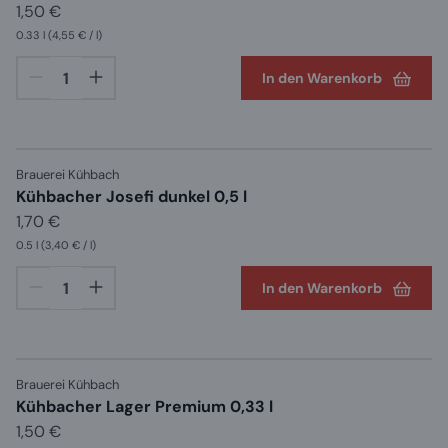
1,50 €
0.33 l
(4,55 € / l)
In den Warenkorb
Brauerei Kühbach
Kühbacher Josefi dunkel 0,5 l
1,70 €
0.5 l
(3,40 € / l)
In den Warenkorb
Brauerei Kühbach
Kühbacher Lager Premium 0,33 l
1,50 €