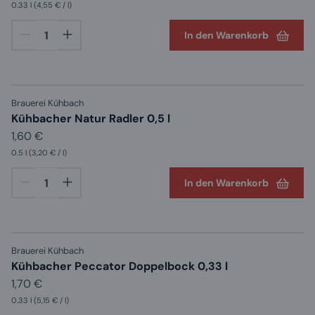
0.33 l
(4,55 € / l)
In den Warenkorb
Brauerei Kühbach
Kühbacher Natur Radler 0,5 l
1,60 €
0.5 l
(3,20 € / l)
In den Warenkorb
Brauerei Kühbach
Kühbacher Peccator Doppelbock 0,33 l
1,70 €
0.33 l
(5,15 € / l)