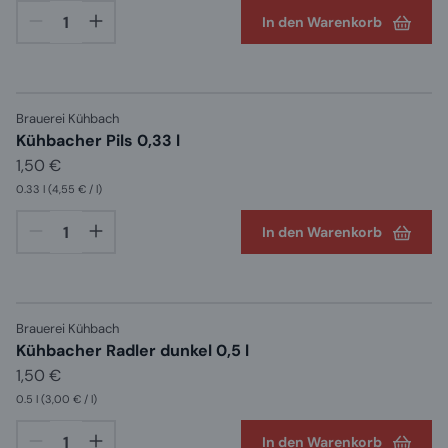
In den Warenkorb
Brauerei Kühbach
Kühbacher Pils 0,33 l
1,50 €
0.33 l
(4,55 € / l)
In den Warenkorb
Brauerei Kühbach
Kühbacher Radler dunkel 0,5 l
1,50 €
0.5 l
(3,00 € / l)
In den Warenkorb