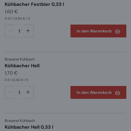
Kühbacher Festbier 0,33 l
1,60 €
0.33 l
(4,85 € / l)
In den Warenkorb
Brauerei Kühbach
Kühbacher Hell
1,70 €
0.5 l
(3,40 € / l)
In den Warenkorb
Brauerei Kühbach
Kühbacher Hell 0,33 l