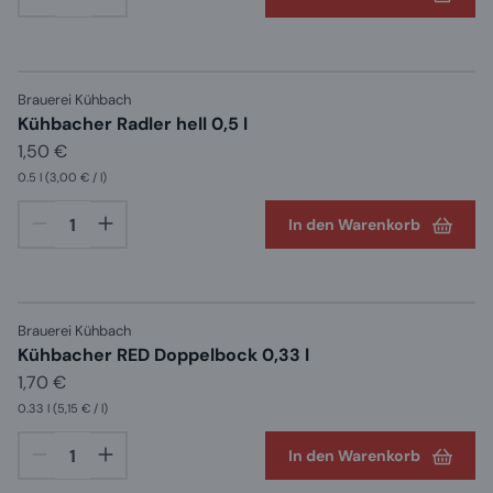
Brauerei Kühbach
Kühbacher Radler hell 0,5 l
1,50 €
0.5 l
(3,00 € / l)
In den Warenkorb
Brauerei Kühbach
Kühbacher RED Doppelbock 0,33 l
1,70 €
0.33 l
(5,15 € / l)
In den Warenkorb