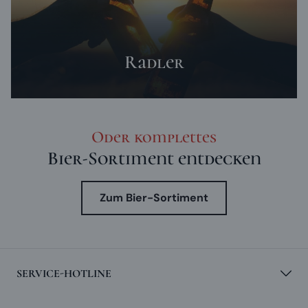
Radler
Oder komplettes
Bier-Sortiment entdecken
Zum Bier-Sortiment
SERVICE-HOTLINE