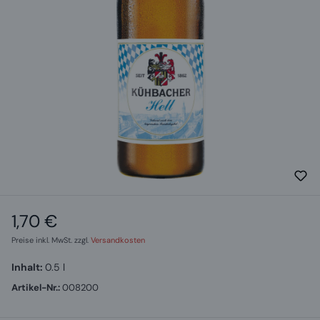
1,70 €
Regulärer Preis:
Preise inkl. MwSt. zzgl.
Versandkosten
Inhalt:
0.5 l
Artikel-Nr.:
008200