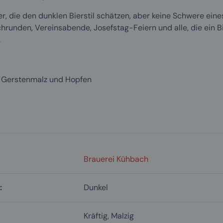
er, die den dunklen Bierstil schätzen, aber keine Schwere ein
runden, Vereinsabende, Josefstag-Feiern und alle, die ein Bi
.
 Gerstenmalz und Hopfen
Brauerei Kühbach
:
Dunkel
Kräftig
, Malzig