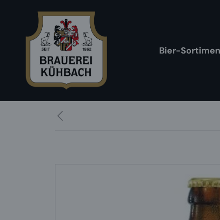
Zum Hauptinhalt springen
Zur Hauptnavigation springen
Bier-Sortimen
Bildergalerie überspringen