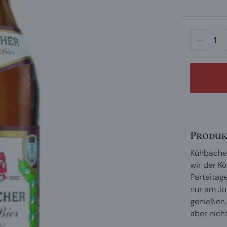
Produk
Kühbacher
wir der K
Parteitag
nur am Jo
genießen. 
aber nich