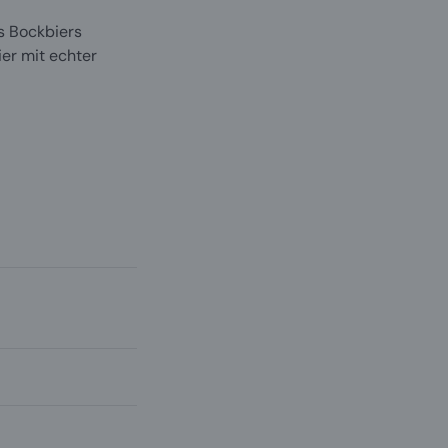
es Bockbiers
er mit echter