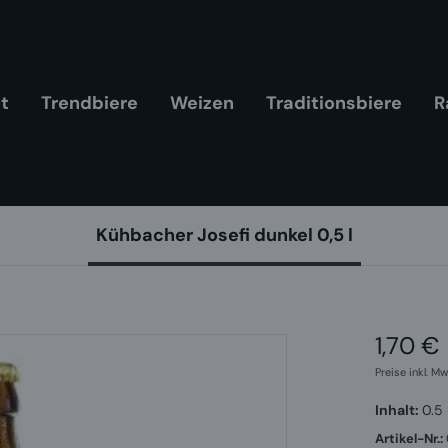
t
Trendbiere
Weizen
Traditionsbiere
R
Kühbacher Josefi dunkel 0,5 l
1,70 €
Regulärer 
Preise inkl. Mw
Inhalt:
0.5 
Artikel-Nr.: