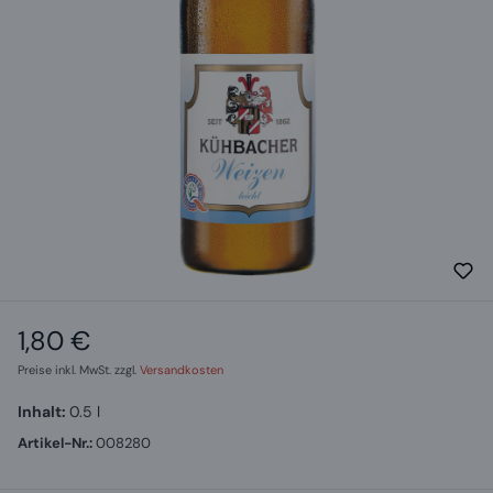
1,80 €
Regulärer Preis:
Preise inkl. MwSt. zzgl.
Versandkosten
Inhalt:
0.5 l
Artikel-Nr.:
008280